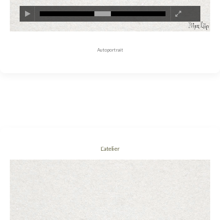
Autoportrait
L’atelier