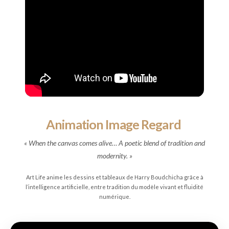
Animation Image Regard
« When the canvas comes alive… A poetic blend of tradition and
modernity. »
Art Life anime les dessins et tableaux de Harry Boudchicha grâce à
l’intelligence artificielle, entre tradition du modèle vivant et fluidité
numérique.