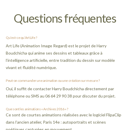
Questions fréquentes
Qu’est-ce qu’Art Life ?
Art Life (Animation Image Regard) est le projet de Harry
Boudchicha qui anime ses dessins et tableaux grâce à
l’intelligence artificielle, entre tradition du dessin sur modèle
vivant et fluidité numérique.
Peut-on commander une animation ou une création sur mesure ?
Oui, il suffit de contacter Harry Boudchicha directement par
téléphone ou SMS au 06 64 29 90 38 pour discuter du projet.
Que sont les animations « Archives 2016 » ?
Ce sont de courtes animations réalisées avec le logiciel FlipaClip
dans l’ancien atelier, Paris 14e : autoportraits et scènes
poétiques capturées en mouvement.