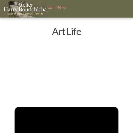
Menu
Art Life