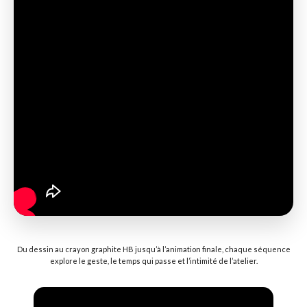
Du dessin au crayon graphite HB jusqu’à l’animation finale, chaque séquence
explore le geste, le temps qui passe et l’intimité de l’atelier.