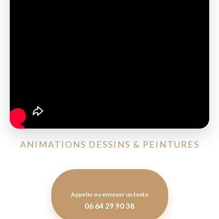
ANIMATIONS DESSINS & PEINTURES
Appeler ou envoyer un texto
06 64 29 90 38