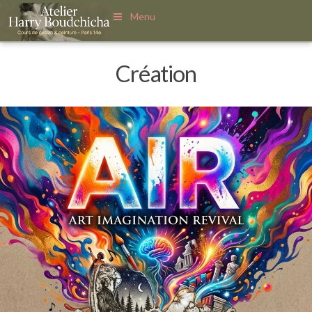
Menu
Création