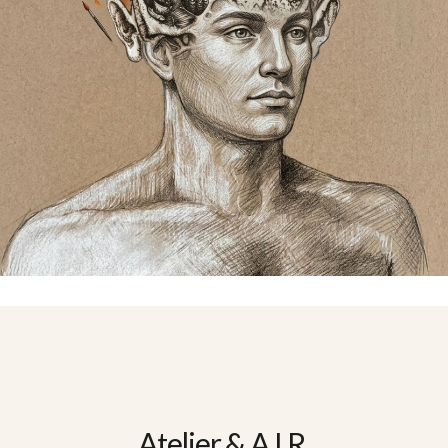
Atelier & A.I.R.