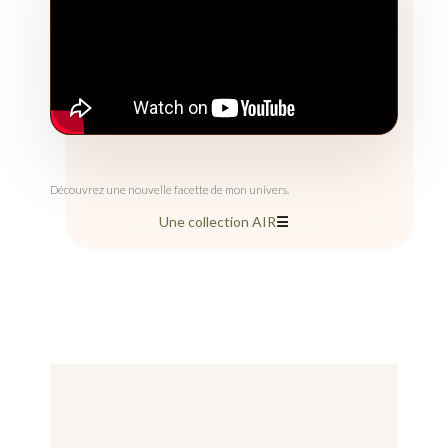
Découvrez une nouvelle facette de mon univers.
Une collection AIR
☰