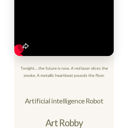
Tonight… the future is now. A red laser slices the
smoke. A metallic heartbeat pounds the floor.
Artificial intelligence Robot
Art Robby