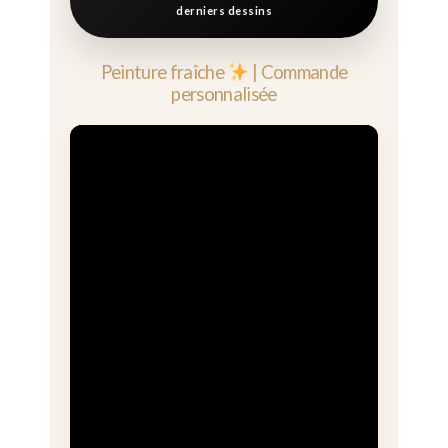
derniers dessins
Peinture fraîche
| Commande
personnalisée