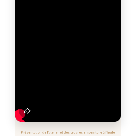
Présentation de l’atelier et des œuvres en peinture à l’huile