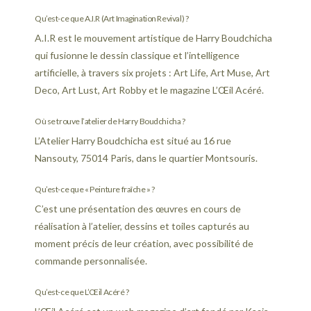
Qu’est-ce que A.I.R (Art Imagination Revival) ?
A.I.R est le mouvement artistique de Harry Boudchicha
qui fusionne le dessin classique et l’intelligence
artificielle, à travers six projets : Art Life, Art Muse, Art
Deco, Art Lust, Art Robby et le magazine L’Œil Acéré.
Où se trouve l’atelier de Harry Boudchicha ?
L’Atelier Harry Boudchicha est situé au 16 rue
Nansouty, 75014 Paris, dans le quartier Montsouris.
Qu’est-ce que « Peinture fraîche » ?
C’est une présentation des œuvres en cours de
réalisation à l’atelier, dessins et toiles capturés au
moment précis de leur création, avec possibilité de
commande personnalisée.
Qu’est-ce que L’Œil Acéré ?