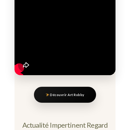
Découvrir Art Robby
Actualité Impertinent Regard