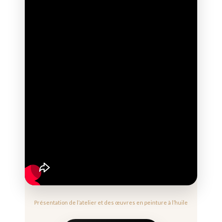
Présentation de l’atelier et des œuvres en peinture à l’huile