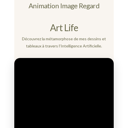
Animation Image Regard
Art Life
Découvrez la métamorphose de mes dessins et
tableaux à travers l’Intelligence Artificielle.