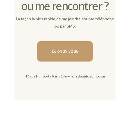
ou me rencontrer ?
La façon la plus rapide de me joindre est par téléphone
ou par SMS.
06 64 29 90 38
16 rue Nansouty, Paris 14e — harryboudchicha.com