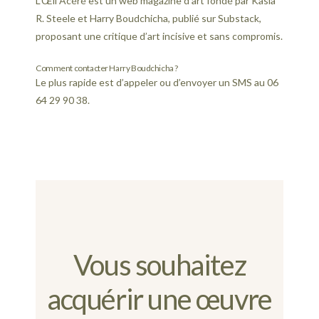
L’Œil Acéré est un web magazine d’art fondé par Kasia
R. Steele et Harry Boudchicha, publié sur Substack,
proposant une critique d’art incisive et sans compromis.
Comment contacter Harry Boudchicha ?
Le plus rapide est d’appeler ou d’envoyer un SMS au 06
64 29 90 38.
Vous souhaitez
acquérir une œuvre