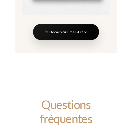
Découvrir L’Oeil Acéré
Questions
fréquentes