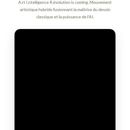
A.rt I.ntelligence R.évolution is coming. Mouvement
artistique hybride fusionnant la maîtrise du dessin
classique et la puissance de l’AI.