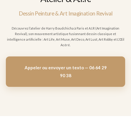
Dessin Peinture & Art Imagination Revival
Découvrez l’atelier de Harry Boudchicha à Paris et A.I.R (Art Imagination
Revival), son mouvement artistique fusionnant dessin classique et
intelligence artificielle : Art Life, Art Muse, Art Deco, Art Lust, Art Robby et L’Œil
Acéré.
Appeler ou envoyer un texto — 06 64 29
90 38