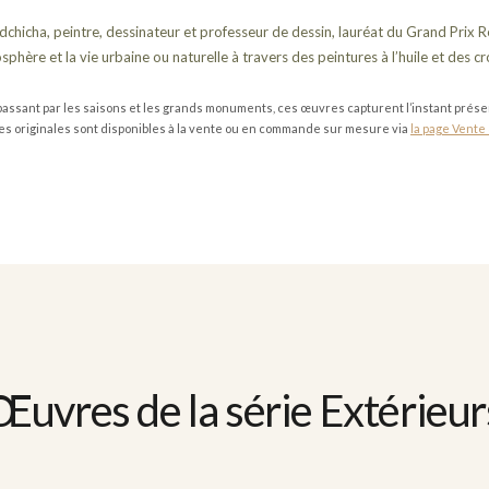
udchicha, peintre, dessinateur et professeur de dessin, lauréat du Grand Prix 
sphère et la vie urbaine ou naturelle à travers des peintures à l’huile et des cro
assant par les saisons et les grands monuments, ces œuvres capturent l’instant présent,
es originales sont disponibles à la vente ou en commande sur mesure via
la page Vente
Œuvres de la série Extérieur