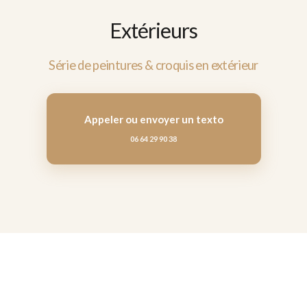
Extérieurs
Série de peintures & croquis en extérieur
Appeler ou envoyer un texto
06 64 29 90 38