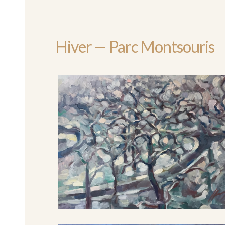
Hiver — Parc Montsouris