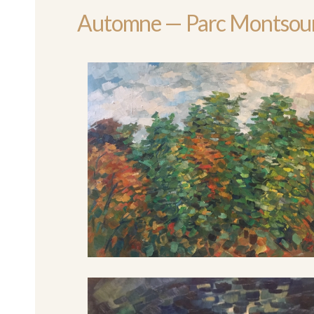
Automne — Parc Montsour