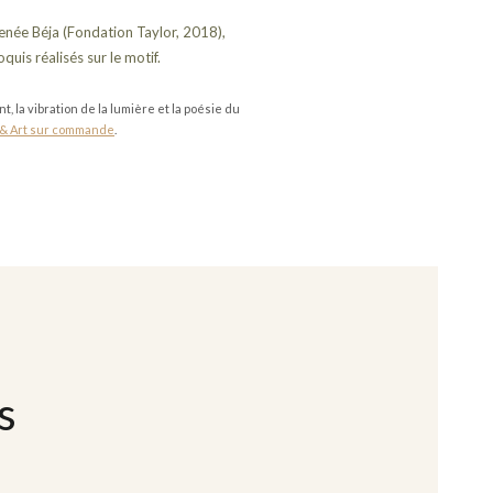
Renée Béja (Fondation Taylor, 2018),
quis réalisés sur le motif.
 la vibration de la lumière et la poésie du
 & Art sur commande
.
s