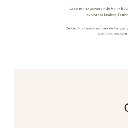
La série « Extérieurs » de Harry Bo
explore la lumière, l’atmo
Du Parc Montsouris aux rues de Paris, en p
quotidien. Les œuvr