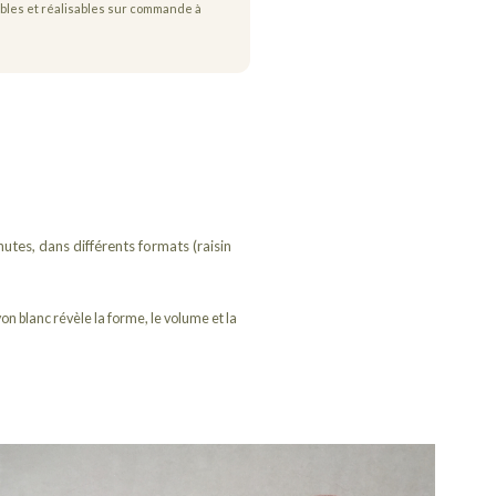
ibles et réalisables sur commande à
utes, dans différents formats (raisin
on blanc révèle la forme, le volume et la