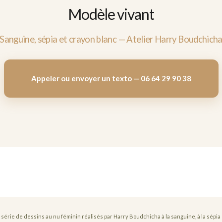
Modèle vivant
Sanguine, sépia et crayon blanc — Atelier Harry Boudchich
Appeler ou envoyer un texto — 06 64 29 90 38
 série de dessins au nu féminin réalisés par Harry Boudchicha à la sanguine, à la sépia 