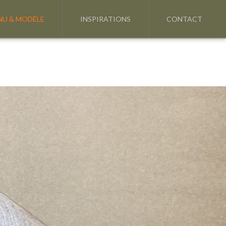
NU & MODÈLE
INSPIRATIONS
CONTACT