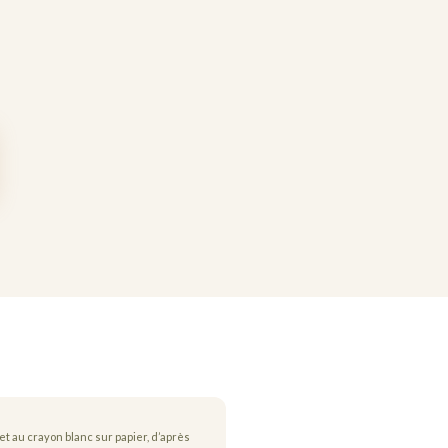
a
et au crayon blanc sur papier, d’après