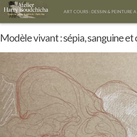
ART COURS : DESSIN & PEINTURE A
Modèle vivant : sépia, sanguine et