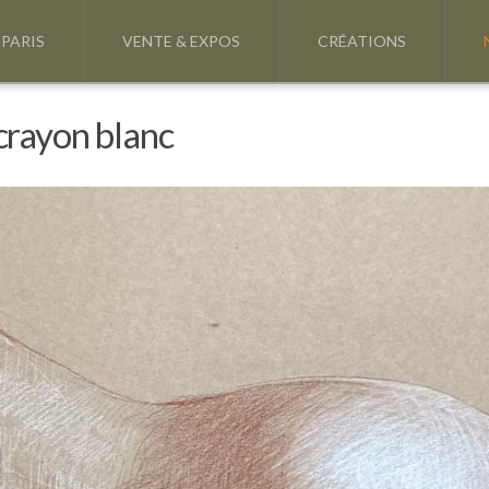
 PARIS
VENTE & EXPOS
CRÉATIONS
 crayon blanc