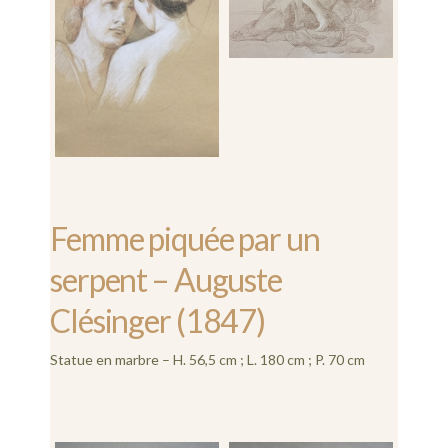
Femme piquée par un
serpent – Auguste
Clésinger (1847)
Statue en marbre – H. 56,5 cm ; L. 180 cm ; P. 70 cm