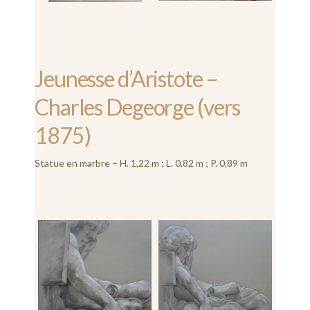
Jeunesse d’Aristote –
Charles Degeorge (vers
1875)
Statue en marbre – H. 1,22 m ; L. 0,82 m ; P. 0,89 m