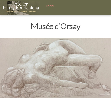
Menu
Musée d’Orsay