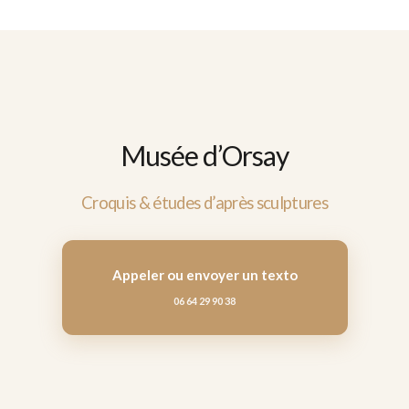
Musée d’Orsay
Croquis & études d’après sculptures
Appeler ou envoyer un texto
06 64 29 90 38