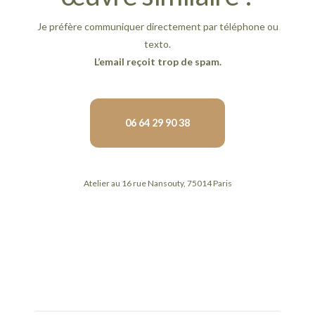
Je préfère communiquer directement par téléphone ou
texto.
L’email reçoit trop de spam.
06 64 29 90 38
Atelier au 16 rue Nansouty, 75014 Paris