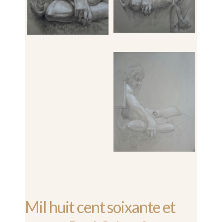
Mil huit cent soixante et