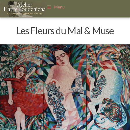
Menu
Les Fleurs du Mal & Muse