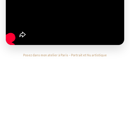
Posez dans mon atelier à Paris – Portrait et Nu artistique