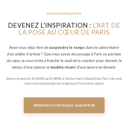
L’expérience artistique à Paris
DEVENEZ L’INSPIRATION :
L’ART DE
LA POSE AU CŒUR DE PARIS
Avez-vous déjà rêvé de
suspendre le temps
dans le calme feutré
d’un atelier d’artiste ? Que vous soyez de passage à Paris ou parisien
de cœur, je vous invite à franchir le seuil de la création pour devenir, le
temps d’une séance, le
modèle vivant
d’une œuvre en devenir.
Séance de pose de 1h (250€) ou 2h (400€) à l’atelier Harry Boudchicha, Paris 14e, avec
remise d’un ou deux dessins originaux à l’issue de la séance.
RÉSERVER VOTRE SÉANCE : 06 64 29 90 38