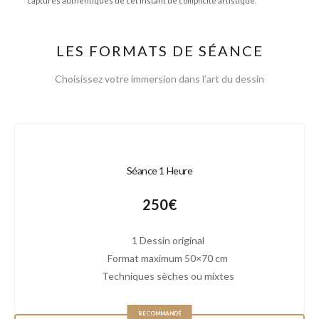
captures authentiques de cet instant de complicité artistique.
LES FORMATS DE SÉANCE
Choisissez votre immersion dans l’art du dessin
Séance 1 Heure
250€
1 Dessin original
Format maximum 50×70 cm
Techniques sèches ou mixtes
RECOMMANDÉ