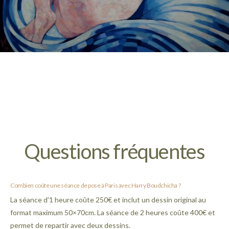
Questions fréquentes
Combien coûte une séance de pose à Paris avec Harry Boudchicha ?
La séance d’1 heure coûte 250€ et inclut un dessin original au
format maximum 50×70cm. La séance de 2 heures coûte 400€ et
permet de repartir avec deux dessins.