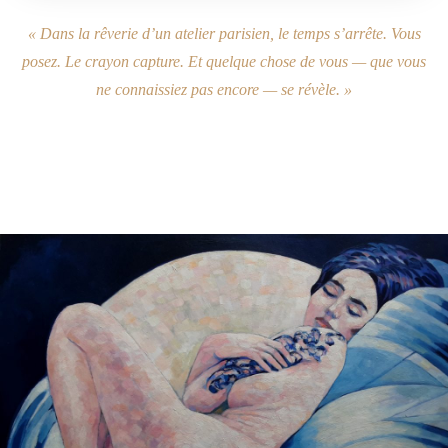
« Dans la rêverie d’un atelier parisien, le temps s’arrête. Vous
posez. Le crayon capture. Et quelque chose de vous — que vous
ne connaissiez pas encore — se révèle. »