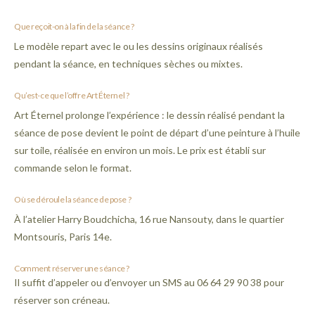
Que reçoit-on à la fin de la séance ?
Le modèle repart avec le ou les dessins originaux réalisés
pendant la séance, en techniques sèches ou mixtes.
Qu’est-ce que l’offre Art Éternel ?
Art Éternel prolonge l’expérience : le dessin réalisé pendant la
séance de pose devient le point de départ d’une peinture à l’huile
sur toile, réalisée en environ un mois. Le prix est établi sur
commande selon le format.
Où se déroule la séance de pose ?
À l’atelier Harry Boudchicha, 16 rue Nansouty, dans le quartier
Montsouris, Paris 14e.
Comment réserver une séance ?
Il suffit d’appeler ou d’envoyer un SMS au 06 64 29 90 38 pour
réserver son créneau.