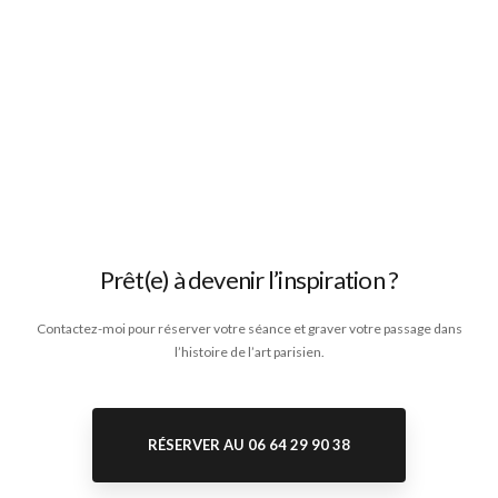
Prêt(e) à devenir l’inspiration ?
Contactez-moi pour réserver votre séance et graver votre passage dans
l’histoire de l’art parisien.
RÉSERVER AU 06 64 29 90 38