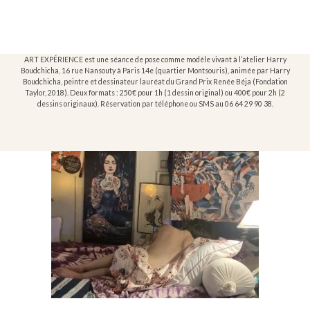
ART EXPÉRIENCE est une séance de pose comme modèle vivant à l’atelier Harry
Boudchicha, 16 rue Nansouty à Paris 14e (quartier Montsouris), animée par Harry
Boudchicha, peintre et dessinateur lauréat du Grand Prix Renée Béja (Fondation
Taylor, 2018). Deux formats : 250€ pour 1h (1 dessin original) ou 400€ pour 2h (2
dessins originaux). Réservation par téléphone ou SMS au 06 64 29 90 38.