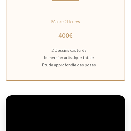
Séance 2 Heures
400€
2 Dessins capturés
Immersion artistique totale
Étude approfondie des poses