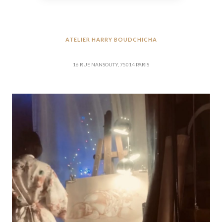
ATELIER HARRY BOUDCHICHA
16 RUE NANSOUTY, 75014 PARIS