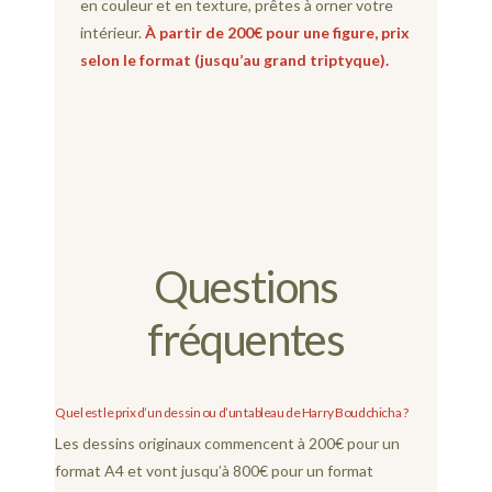
en couleur et en texture, prêtes à orner votre
intérieur.
À partir de 200€ pour une figure, prix
selon le format (jusqu’au grand triptyque).
Questions
fréquentes
Quel est le prix d’un dessin ou d’un tableau de Harry Boudchicha ?
Les dessins originaux commencent à 200€ pour un
format A4 et vont jusqu’à 800€ pour un format