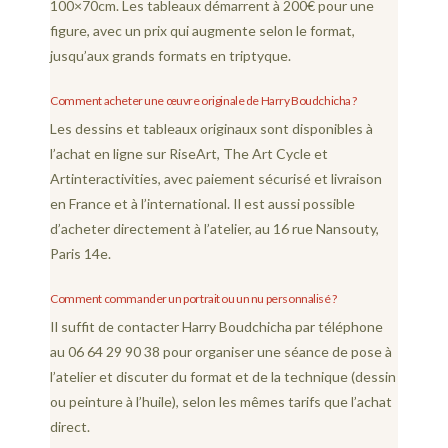
100×70cm. Les tableaux démarrent à 200€ pour une
figure, avec un prix qui augmente selon le format,
jusqu’aux grands formats en triptyque.
Comment acheter une œuvre originale de Harry Boudchicha ?
Les dessins et tableaux originaux sont disponibles à
l’achat en ligne sur RiseArt, The Art Cycle et
Artinteractivities, avec paiement sécurisé et livraison
en France et à l’international. Il est aussi possible
d’acheter directement à l’atelier, au 16 rue Nansouty,
Paris 14e.
Comment commander un portrait ou un nu personnalisé ?
Il suffit de contacter Harry Boudchicha par téléphone
au 06 64 29 90 38 pour organiser une séance de pose à
l’atelier et discuter du format et de la technique (dessin
ou peinture à l’huile), selon les mêmes tarifs que l’achat
direct.