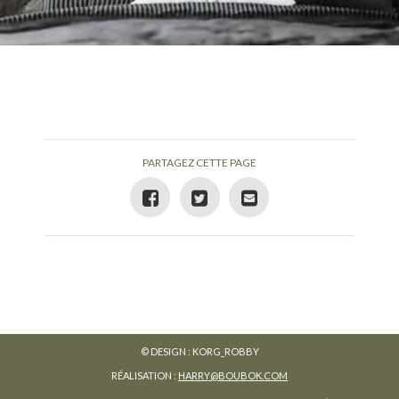
PARTAGEZ CETTE PAGE
© DESIGN : KORG_ROBBY
RÉALISATION :
HARRY@BOUBOK.COM