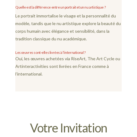
Quelle est la différence entre un portrait et un nu artistique ?
Le portrait immortalise le visage et la personnalité du
modèle, tandis que le nu artistique explore la beauté du
corps humain avec élégance et sensibilité, dans la
tradition classique du nu académique.
Les œuvres sont-elles livrées à l’international ?
Oui, les œuvres achetées via RiseArt, The Art Cycle ou
Artinteractivities sont livrées en France comme à
l’international.
Votre Invitation