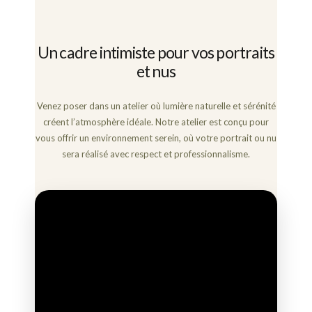
Un cadre intimiste pour vos portraits
et nus
Venez poser dans un atelier où lumière naturelle et sérénité
créent l’atmosphère idéale. Notre atelier est conçu pour
vous offrir un environnement serein, où votre portrait ou nu
sera réalisé avec respect et professionnalisme.