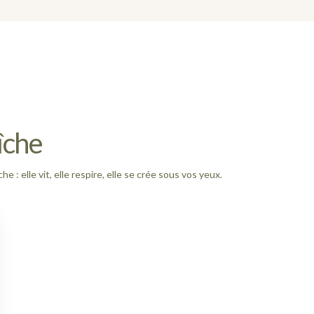
îche
e : elle vit, elle respire, elle se crée sous vos yeux.