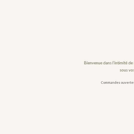
Bienvenue dans l’intimité de l
sous vos
Commandes ouvertes to