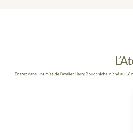
L’A
Entrez dans l’intimité de l’atelier Harry Boudchicha, niché au
16 