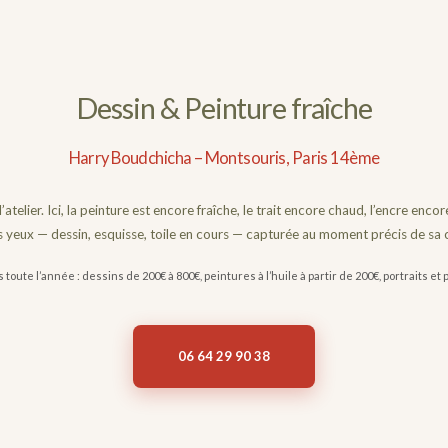
Dessin & Peinture fraîche
Harry Boudchicha – Montsouris, Paris 14ème
’atelier. Ici, la peinture est encore fraîche, le trait encore chaud, l’encre en
 yeux — dessin, esquisse, toile en cours — capturée au moment précis de sa 
ute l’année : dessins de 200€ à 800€, peintures à l’huile à partir de 200€, portraits et
06 64 29 90 38