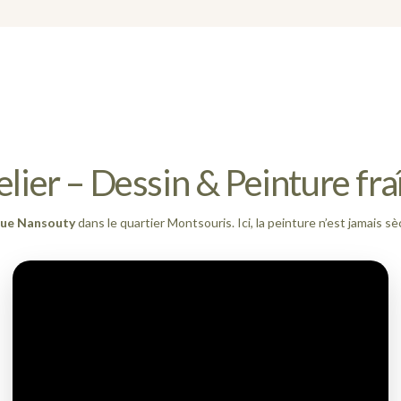
telier – Dessin & Peinture fra
rue Nansouty
dans le quartier Montsouris. Ici, la peinture n’est jamais sèch