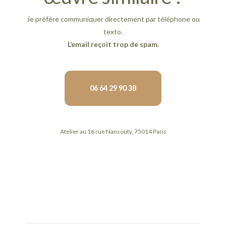
Je préfère communiquer directement par téléphone ou
texto.
L’email reçoit trop de spam.
06 64 29 90 38
Atelier au 16 rue Nansouty, 75014 Paris