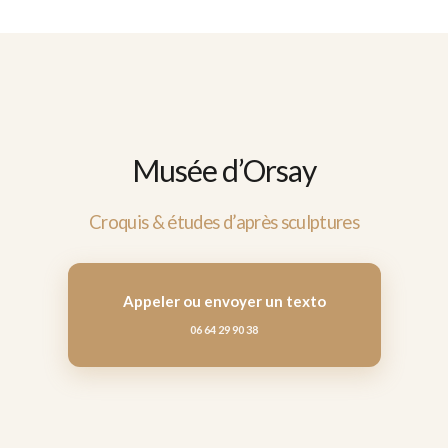
Musée d’Orsay
Croquis & études d’après sculptures
Appeler ou envoyer un texto
06 64 29 90 38