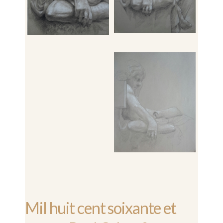
Mil huit cent soixante et