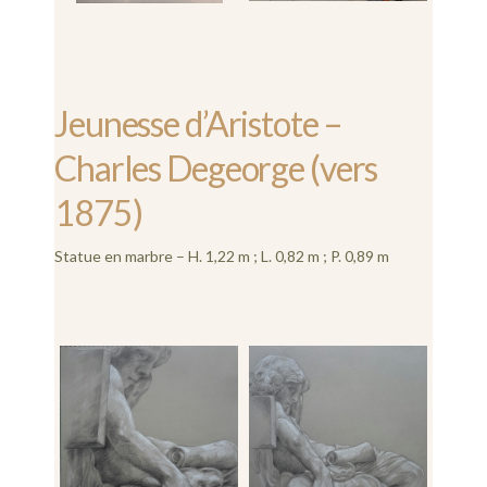
Jeunesse d’Aristote –
Charles Degeorge (vers
1875)
Statue en marbre – H. 1,22 m ; L. 0,82 m ; P. 0,89 m