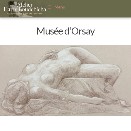
Menu
Musée d’Orsay