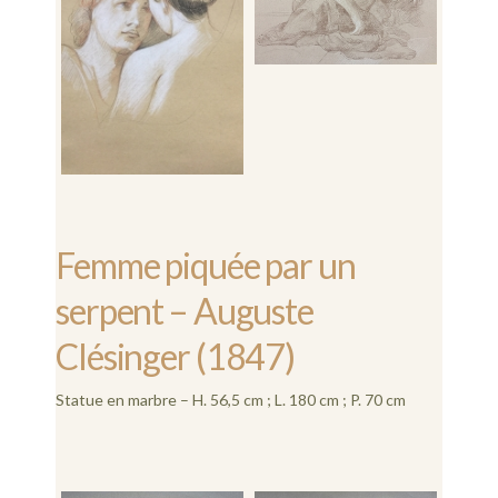
Femme piquée par un
serpent – Auguste
Clésinger (1847)
Statue en marbre – H. 56,5 cm ; L. 180 cm ; P. 70 cm