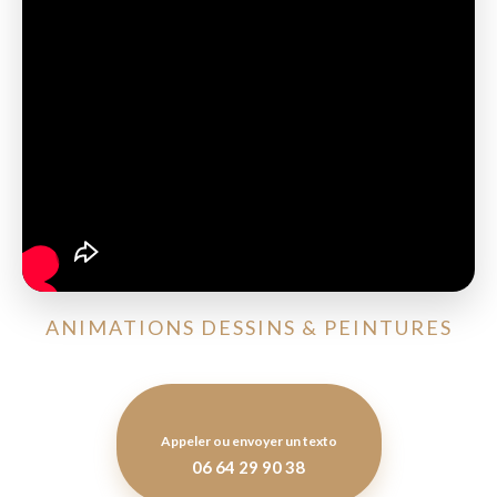
ANIMATIONS DESSINS & PEINTURES
Appeler ou envoyer un texto
06 64 29 90 38