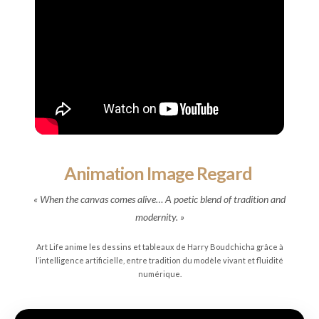
Animation Image Regard
« When the canvas comes alive… A poetic blend of tradition and
modernity. »
Art Life anime les dessins et tableaux de Harry Boudchicha grâce à
l’intelligence artificielle, entre tradition du modèle vivant et fluidité
numérique.