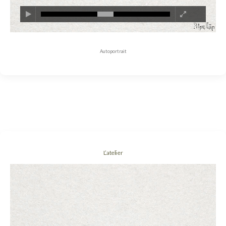
Autoportrait
L’atelier