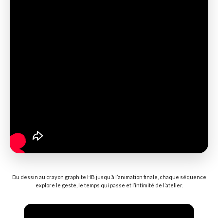
Du dessin au crayon graphite HB jusqu’à l’animation finale, chaque séquence
explore le geste, le temps qui passe et l’intimité de l’atelier.