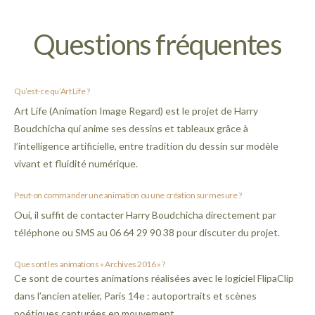
Questions fréquentes
Qu’est-ce qu’Art Life ?
Art Life (Animation Image Regard) est le projet de Harry
Boudchicha qui anime ses dessins et tableaux grâce à
l’intelligence artificielle, entre tradition du dessin sur modèle
vivant et fluidité numérique.
Peut-on commander une animation ou une création sur mesure ?
Oui, il suffit de contacter Harry Boudchicha directement par
téléphone ou SMS au 06 64 29 90 38 pour discuter du projet.
Que sont les animations « Archives 2016 » ?
Ce sont de courtes animations réalisées avec le logiciel FlipaClip
dans l’ancien atelier, Paris 14e : autoportraits et scènes
poétiques capturées en mouvement.