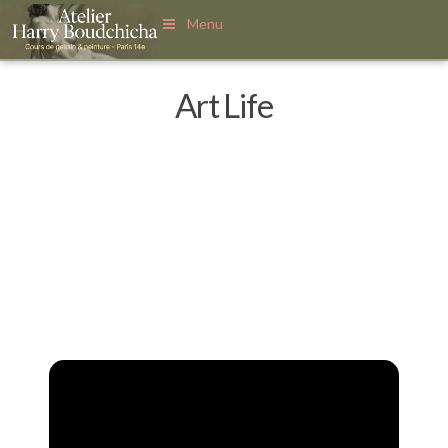
Menu
Art Life