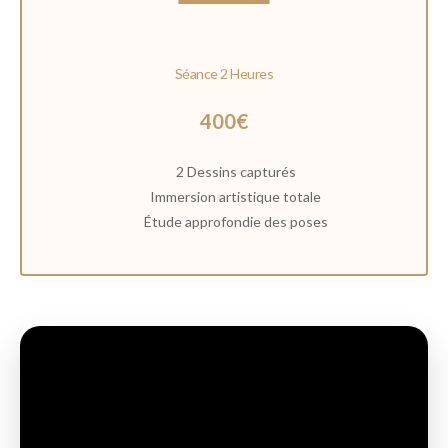
Séance 2 Heures
400€
2 Dessins capturés
Immersion artistique totale
Étude approfondie des poses