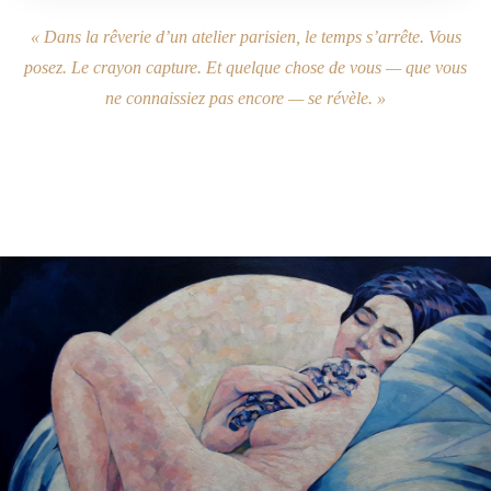
« Dans la rêverie d’un atelier parisien, le temps s’arrête. Vous
posez. Le crayon capture. Et quelque chose de vous — que vous
ne connaissiez pas encore — se révèle. »