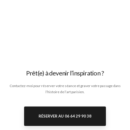
Prêt(e) à devenir l’inspiration ?
Contactez-moi pour réserver votre séance et graver votre passage dans
l’histoire de l’art parisien.
RÉSERVER AU 06 64 29 90 38