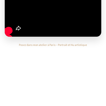
Posez dans mon atelier à Paris – Portrait et Nu artistique