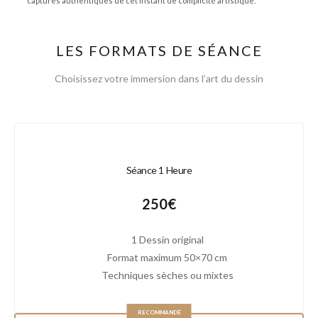
captures authentiques de cet instant de complicité artistique.
LES FORMATS DE SÉANCE
Choisissez votre immersion dans l’art du dessin
Séance 1 Heure
250€
1 Dessin original
Format maximum 50×70 cm
Techniques sèches ou mixtes
RECOMMANDÉ