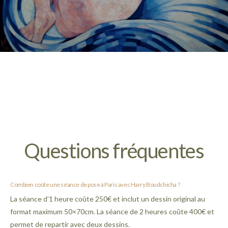
Questions fréquentes
Combien coûte une séance de pose à Paris avec Harry Boudchicha ?
La séance d’1 heure coûte 250€ et inclut un dessin original au
format maximum 50×70cm. La séance de 2 heures coûte 400€ et
permet de repartir avec deux dessins.