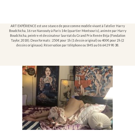
ART EXPÉRIENCE est une séance de pose comme modèle vivant à l’atelier Harry
Boudchicha, 16 rue Nansouty à Paris 14e (quartier Montsouris), animée par Harry
Boudchicha, peintre et dessinateur lauréat du Grand Prix Renée Béja (Fondation
Taylor, 2018). Deux formats : 250€ pour 1h (1 dessin original) ou 400€ pour 2h (2
dessins originaux). Réservation par téléphone ou SMS au 06 64 29 90 38.