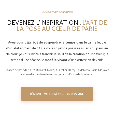
L’expérience artistique à Paris
DEVENEZ L’INSPIRATION :
L’ART DE
LA POSE AU CŒUR DE PARIS
Avez-vous déjà rêvé de
suspendre le temps
dans le calme feutré
d’un atelier d’artiste ? Que vous soyez de passage à Paris ou parisien
de cœur, je vous invite à franchir le seuil de la création pour devenir, le
temps d’une séance, le
modèle vivant
d’une œuvre en devenir.
Séance de pose de 1h (250€) ou 2h (400€) à l’atelier Harry Boudchicha, Paris 14e, avec
remise d’un ou deux dessins originaux à l’issue de la séance.
RÉSERVER VOTRE SÉANCE : 06 64 29 90 38