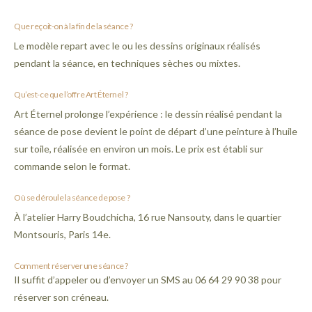
Que reçoit-on à la fin de la séance ?
Le modèle repart avec le ou les dessins originaux réalisés
pendant la séance, en techniques sèches ou mixtes.
Qu’est-ce que l’offre Art Éternel ?
Art Éternel prolonge l’expérience : le dessin réalisé pendant la
séance de pose devient le point de départ d’une peinture à l’huile
sur toile, réalisée en environ un mois. Le prix est établi sur
commande selon le format.
Où se déroule la séance de pose ?
À l’atelier Harry Boudchicha, 16 rue Nansouty, dans le quartier
Montsouris, Paris 14e.
Comment réserver une séance ?
Il suffit d’appeler ou d’envoyer un SMS au 06 64 29 90 38 pour
réserver son créneau.