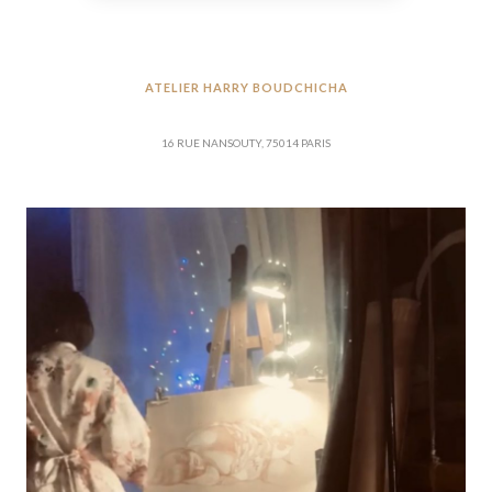
ATELIER HARRY BOUDCHICHA
16 RUE NANSOUTY, 75014 PARIS